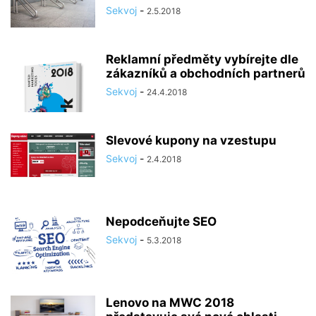
Sekvoj
-
2.5.2018
Reklamní předměty vybírejte dle
zákazníků a obchodních partnerů
Sekvoj
-
24.4.2018
Slevové kupony na vzestupu
Sekvoj
-
2.4.2018
Nepodceňujte SEO
Sekvoj
-
5.3.2018
Lenovo na MWC 2018