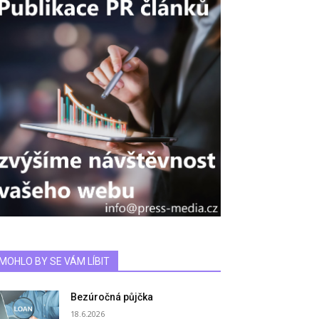
MOHLO BY SE VÁM LÍBIT
Bezúročná půjčka
18.6.2026