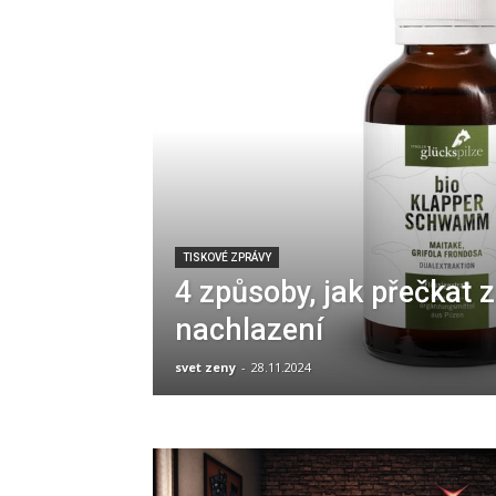
TISKOVÉ ZPRÁVY
4 způsoby, jak přečkat 
nachlazení
svet zeny
-
28.11.2024