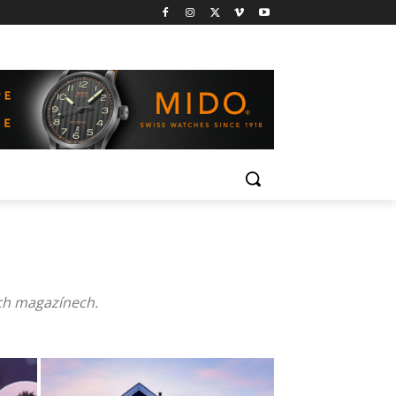
ch magazínech.