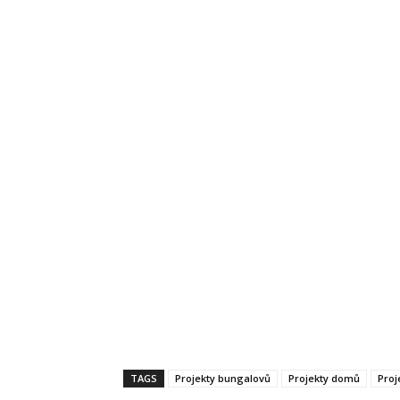
TAGS
Projekty bungalovů
Projekty domů
Proj