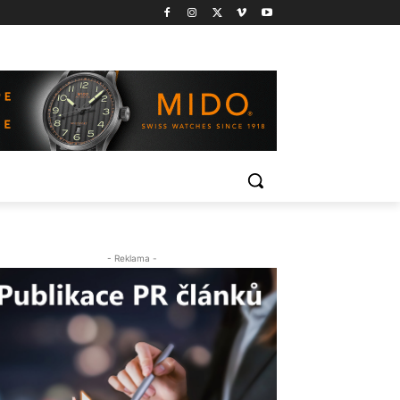
- Reklama -