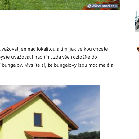
važovat jen nad lokalitou a tím, jak velkou chcete
yste uvažovat i nad tím, zda vše rozložíte do
bungalov. Myslíte si, že bungalovy jsou moc malé a