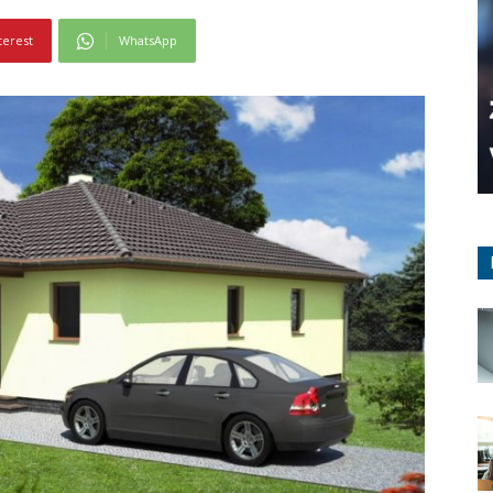
terest
WhatsApp