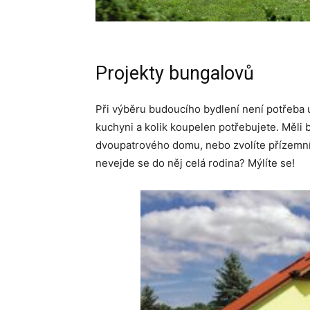
Projekty bungalovů
Při výběru budoucího bydlení není potřeba u
kuchyni a kolik koupelen potřebujete. Měli b
dvoupatrového domu, nebo zvolíte přízemní 
nevejde se do něj celá rodina? Mýlíte se!