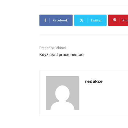
Facebook
Twitter
Pin
Předchozí článek
Když úřad práce nestačí
redakce