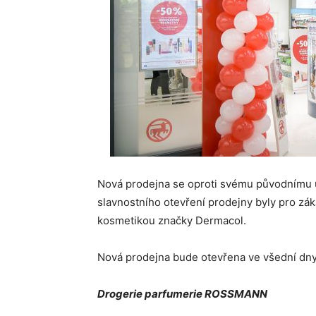
Nová prodejna se oproti svému původnímu um
slavnostního otevření prodejny byly pro zák
kosmetikou značky Dermacol.
Nová prodejna bude otevřena ve všední dn
Drogerie parfumerie ROSSMANN