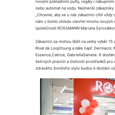
novými pokladními pulty, regály i nákupními
nebo automat na vodu. Nejmenší zákazník
„
Chceme, aby se u nás zákazníci cítili vžd
nám v tomto ohledu otevřel mnoho nových 
společnosti ROSSMANN Marcela Syrovátko
Zákazníci se mohou těšit na velký výběr 15 
Rival de LoopYoung a dále např. Dermacol, 
Essence,Catrice, GabriellaSalvete. K dostán
šetrných pracích a čisticích prostředků pro
zdravého životního stylu budou k dostání vý