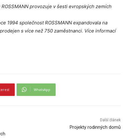
ec ROSSMANN provozuje v šesti evropských zemích
 roce 1994 společnost ROSSMANN expandovala na
 prodejen s více než 750 zaměstnanci. Více informací
terest
WhatsApp
Další článek
Projekty rodinných domů
ých