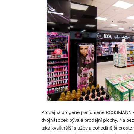
Prodejna drogerie parfumerie ROSSMANN v
dvojnásobek bývalé prodejní plochy. Na be
také kvalitnější služby a pohodlnější prost