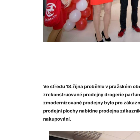
Ve středu 18. října proběhlo v pražském o
zrekonstruované prodejny drogerie parfum
zmodernizované prodejny bylo pro zákazní
prodejní plochy nabídne prodejna zákazník
nakupování.