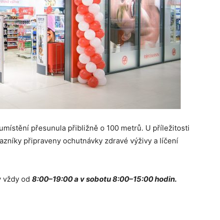
ístění přesunula přibližně o 100 metrů. U příležitosti
azníky připraveny ochutnávky zdravé výživy a líčení
y vždy od
8:00–19:00 a v sobotu 8:00–15:00 hodin.