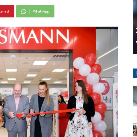
terest
WhatsApp