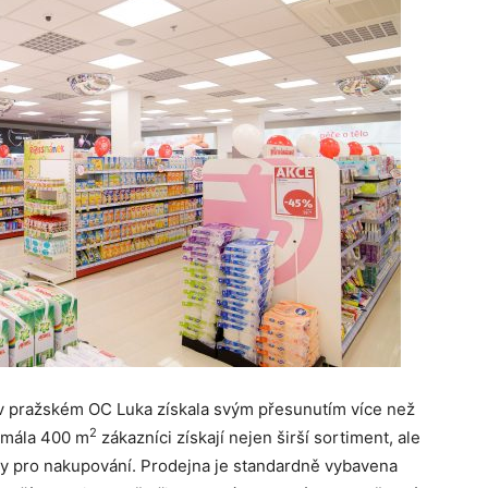
 pražském OC Luka získala svým přesunutím více než
2
zmála 400 m
zákazníci získají nejen širší sortiment, ale
ory pro nakupování. Prodejna je standardně vybavena