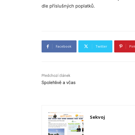
dle příslušných poplatků.
Facebook
Twitter
Pin
Předchozí článek
Spolehlivě a včas
Sekvoj