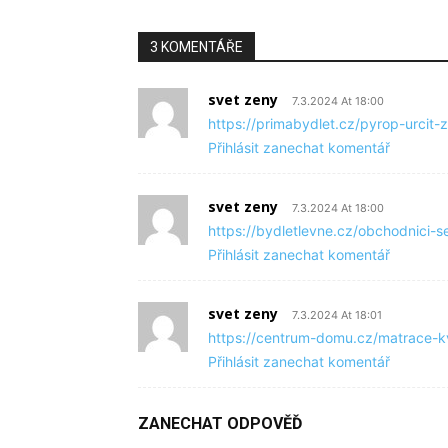
3 KOMENTÁŘE
svet zeny
7.3.2024 At 18:00
https://primabydlet.cz/pyrop-urcit
Přihlásit zanechat komentář
svet zeny
7.3.2024 At 18:00
https://bydletlevne.cz/obchodnici
Přihlásit zanechat komentář
svet zeny
7.3.2024 At 18:01
https://centrum-domu.cz/matrace-k
Přihlásit zanechat komentář
ZANECHAT ODPOVĚĎ