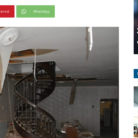
terest
WhatsApp