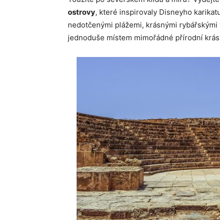
ostrovy
, které inspirovaly Disneyho karikat
nedotčenými plážemi, krásnými rybářskými 
jednoduše místem mimořádné přírodní krás