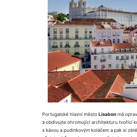
Portugalské hlavní město
Lisabon
má opravd
a obdivujte ohromující architekturu tvořící 
s kávou a pudinkovým koláčem a pak si obléc