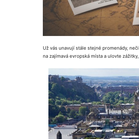
Už vás unavují stále stejné promenády, nečin
na zajímavá evropská místa a ulovte zážitky