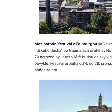
Mezinárodní festival v Edinburghu
ve Velké
lidského ducha“ po traumatech druhé světov
70 narozeniny, letos v létě budou oslavy v 
obvykle. Festival probíhá od 4. do 28. srpn
ohňostrojem.