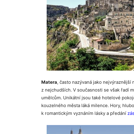
Matera
, často nazývaná jako nejvýraznější 
z nejchudších. V současnosti se však řadí m
umělcům. Unikátní jsou také hotelové pokoj
kouzelného města láká milence. Hory, hlubo
k romantickým vyznáním lásky a předání
zá