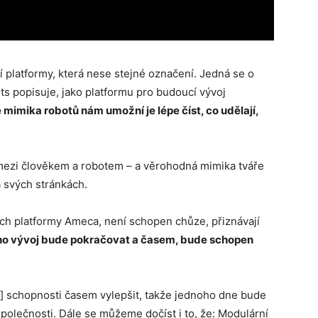
 platformy, která nese stejné označení. Jedná se o
ts popisuje, jako platformu pro budoucí vývoj
 mimika robotů nám umožní je lépe číst, co udělají,
mezi člověkem a robotem – a věrohodná mimika tváře
a svých stránkách.
ech platformy Ameca, není schopen chůze, přiznávají
ho vývoj bude pokračovat a časem, bude schopen
] schopnosti časem vylepšit, takže jednoho dne bude
polečnosti. Dále se můžeme dočíst i to, že: Modulární