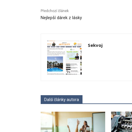
Předchozí článek
Nejlepší dárek z lásky
Sekvoj
Další články autora