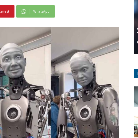
terest
WhatsApp