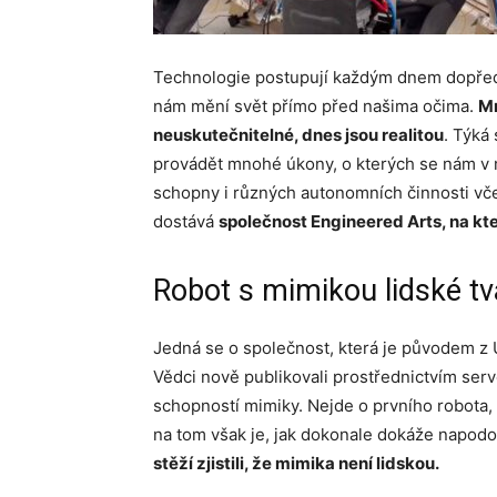
Technologie postupují každým dnem dopřed
nám mění svět přímo před našima očima.
Mn
neuskutečnitelné, dnes jsou realitou
. Týká
provádět mnohé úkony, o kterých se nám v m
schopny i různých autonomních činnosti vče
dostává
společnost Engineered Arts, na kt
Robot s mimikou lidské tv
Jedná se o společnost, která je původem z 
Vědci nově publikovali prostřednictvím ser
schopností mimiky. Nejde o prvního robota, 
na tom však je, jak dokonale dokáže napodo
stěží zjistili, že mimika není lidskou.