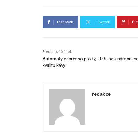
Facebook
Twitter
Pin
Předchozí článek
Automaty espresso pro ty, kteří jsou nároční n
kvalitu kávy
redakce