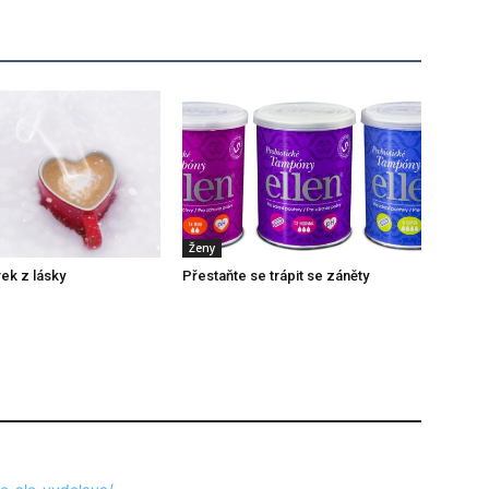
Ženy
rek z lásky
Přestaňte se trápit se záněty