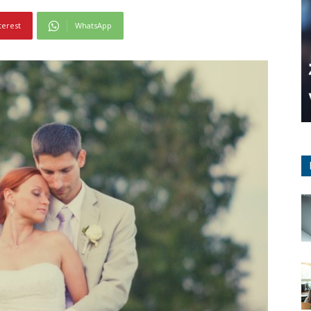
terest
WhatsApp