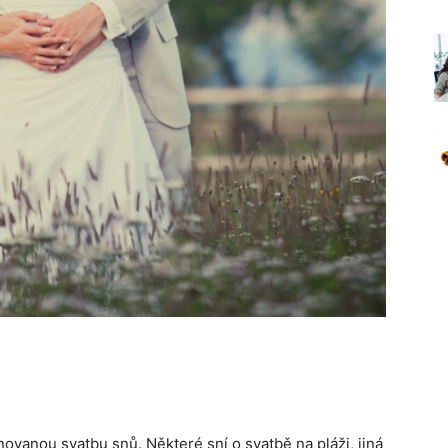
ovanou svatbu snů. Některé sní o svatbě na pláži, jiná