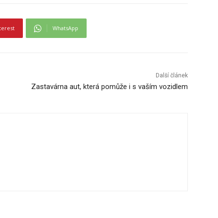
terest
WhatsApp
Další článek
Zastavárna aut, která pomůže i s vaším vozidlem