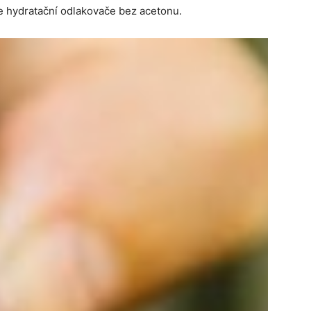
lte hydratační odlakovače bez acetonu.