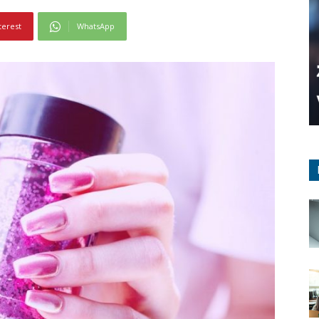
terest
WhatsApp