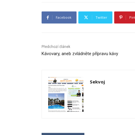
Facebook
Twitter
Pin
Předchozí článek
Kávovary, aneb zvládněte přípravu kávy
Sekvoj