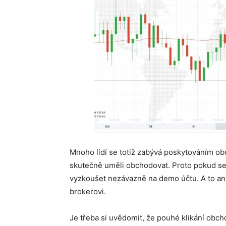
Mnoho lidí se totiž zabývá poskytováním obc
skutečně uměli obchodovat. Proto pokud se
vyzkoušet nezávazně na demo účtu. A to ani
brokerovi.
Je třeba si uvědomit, že pouhé klikání obc