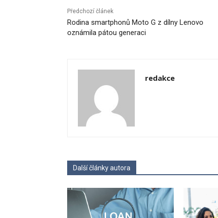
Předchozí článek
Rodina smartphonů Moto G z dílny Lenovo
oznámila pátou generaci
redakce
Další články autora