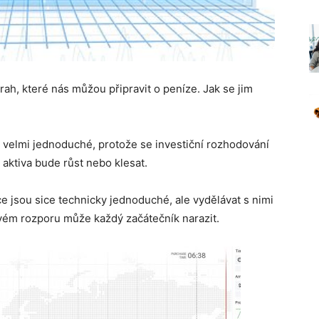
rah, které nás můžou připravit o peníze. Jak se jim
d velmi jednoduché, protože se investiční rozhodování
aktiva bude růst nebo klesat.
ce jsou sice technicky jednoduché, ale vydělávat s nimi
ivém rozporu může každý začátečník narazit.