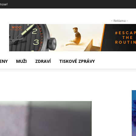
 now!
- Reklama -
ENY
MUŽI
ZDRAVÍ
TISKOVÉ ZPRÁVY