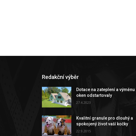
Redakční výběr
Dotace na zateplení a výměnu
oken odstartovaly
27.4.2023
Kvalitní granule pro dlouhý a
spokojený život vaší kočky
22.9.2015