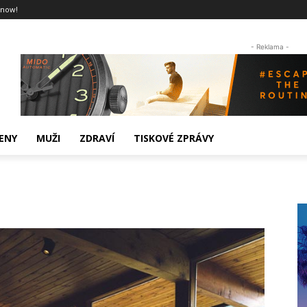
 now!
- Reklama -
ENY
MUŽI
ZDRAVÍ
TISKOVÉ ZPRÁVY